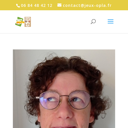
06 84 48 42 12
contact@jeux-opla.fr