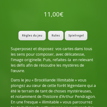
11,00
€
Règles du jeu
Rules
Spielregel
Superposez et disposez vos cartes dans tous
les sens pour composer, avec délicatesse,
l’image originelle. Puis, refaites-la en relevant
les défis afin de résoudre les mystères de
l’œuvre.
Dans le jeu « Brocéliande Illimitable » vous
plongez au cœur de cette forêt légendaire qui a
été le terrain de tant de choses mystérieuses,
et notamment de l’histoire d’Arthur Pendragon.
En une fresque « illimitable » vous parcourrez