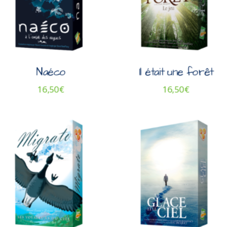
Naéco
Il était une forêt
16,50
€
16,50
€