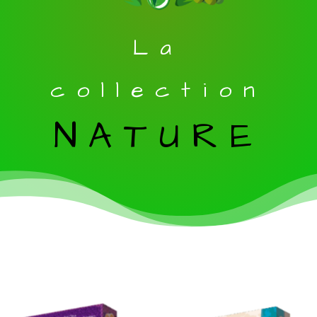
La
collection
NATURE