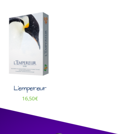
L’empereur
16,50
€