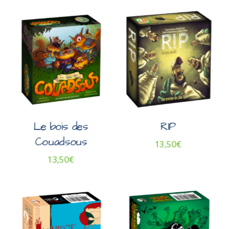
Le bois des
RIP
Couadsous
13,50
€
13,50
€