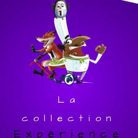
La
collection
Expérience