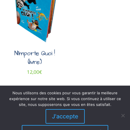
N’Importe Quoi !
(livre)
12,00
€
Nous utilisons des cookies pour vous garantir la meilleure
expérience sur notre site web. Si vous continuez à utiliser ce
site, nous supposerons que vous en êtes satisfait.
J'accepte
© 2019-2026 Jeux Opla - Editeur et Distributeur
-