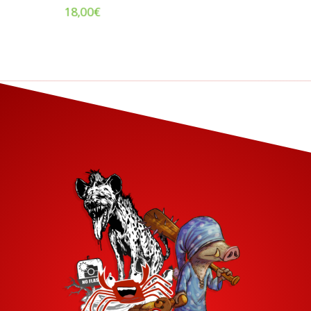
18,00
€