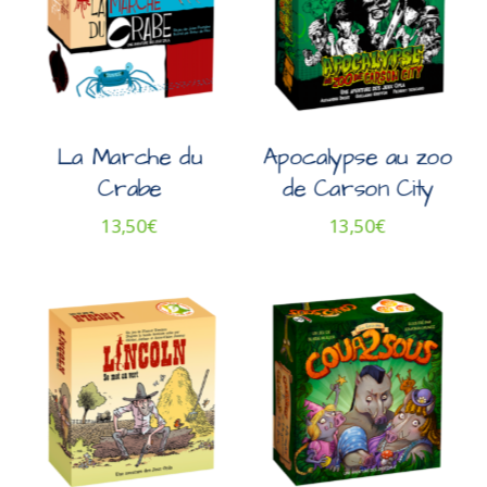
La Marche du
Apocalypse au zoo
Crabe
de Carson City
13,50
€
13,50
€