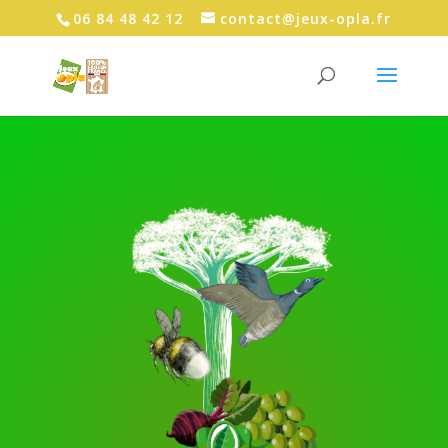
06 84 48 42 12
contact@jeux-opla.fr