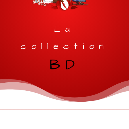
La
collection
BD