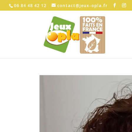
06 84 48 42 12
contact@jeux-opla.fr