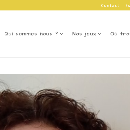
Contact
E
Qui sommes nous ?
Nos jeux
Où tro