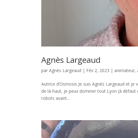
Agnès Largeaud
par
Agnès Largeaud
|
Fév 2, 2023
|
animateur
,
Autrice d’Osmosis Je suis Agnès Largeaud et je v
de là-haut, je peux dominer tout Lyon (à défaut
robots avant...