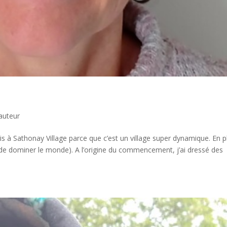
auteur
is à Sathonay Village parce que c’est un village super dynamique. En p
 de dominer le monde). A l’origine du commencement, j’ai dressé des