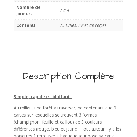
Nombre de
2 à 4
joueurs
Contenu
25 tuiles, livret de règles
Description Complète
Simple, rapide et bluffant !
Au milieu, une forêt à traverser, ne contenant que 9
cartes sur lesquelles se trouvent 3 formes
(champignon, feuille et caillou) de 3 couleurs
différentes (rouge, bleu et jaune). Tout autour il y a les
noisettes à retrouver. Chaque joueur pose sa carte