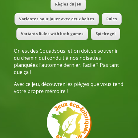
Règles du jeu
Variantes pour jouer avec deux boites
Rules
Variants Rules with both games
Spielregel
On est des Couadsous, et on doit se souvenir
du chemin qui conduit à nos noisettes
planquées l’automne dernier. Facile ? Pas tant
que ça !
Avec ce jeu, découvrez les pièges que vous tend
votre propre mémoire !