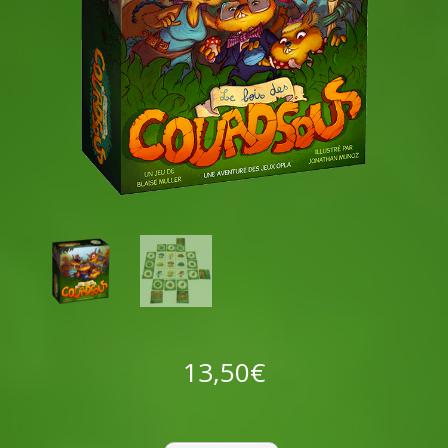
13,50
€