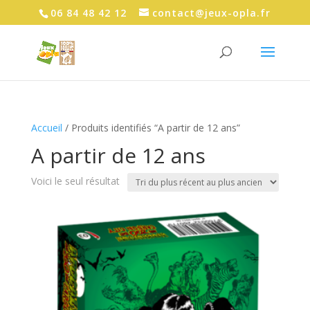
06 84 48 42 12
contact@jeux-opla.fr
Accueil
/ Produits identifiés “A partir de 12 ans”
A partir de 12 ans
Voici le seul résultat