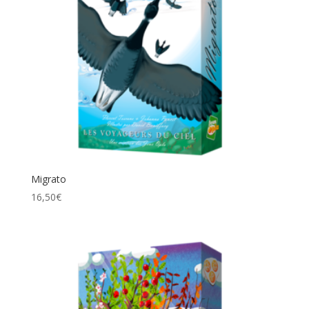
Migrato
16,50
€