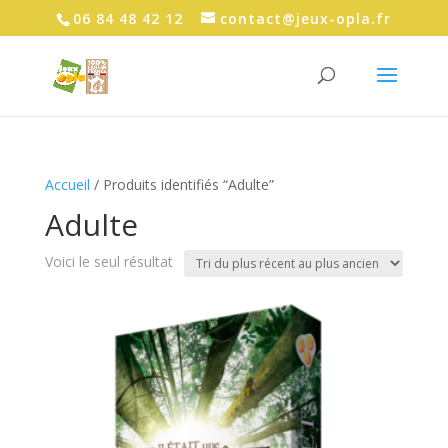
06 84 48 42 12
contact@jeux-opla.fr
Accueil
/ Produits identifiés “Adulte”
Adulte
Voici le seul résultat