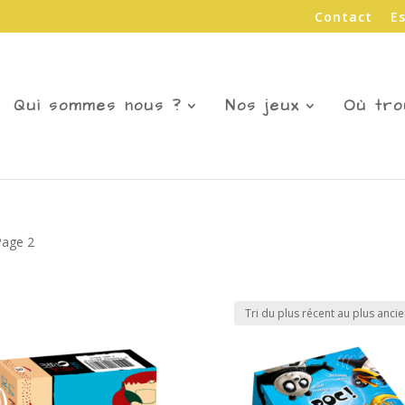
Contact
E
Qui sommes nous ?
Nos jeux
Où tro
Page 2