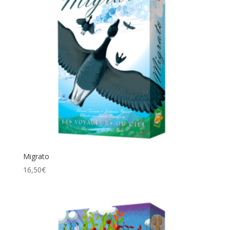
Migrato
16,50
€