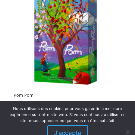
Pom Pom
16,50
€
Nous utilisons des cookies pour vous garantir la meilleure
expérience sur notre site web. Si vous continuez à utiliser ce
site, nous supposerons que vous en êtes satisfait.
J'accepte