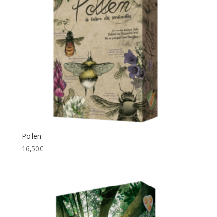
Pollen
16,50
€