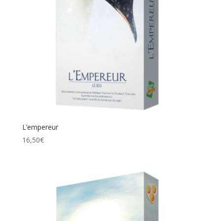
L’empereur
16,50
€