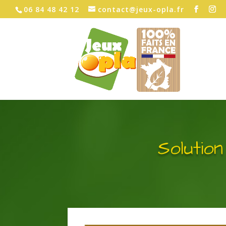
06 84 48 42 12
contact@jeux-opla.fr
Solutio