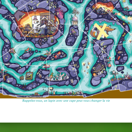
Rappelez-vous, un lapin avec une cape peut vous changer la vie