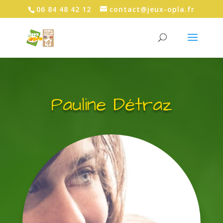
06 84 48 42 12
contact@jeux-opla.fr
Pauline Détraz