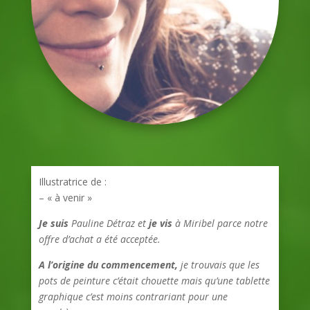
Illustratrice de :
– « à venir »
Je suis
Pauline Détraz et
je vis
à Miribel parce notre
offre d’achat a été acceptée.
A l’origine du commencement,
je trouvais que les
pots de peinture c’était chouette mais qu’une tablette
graphique c’est moins contrariant pour une