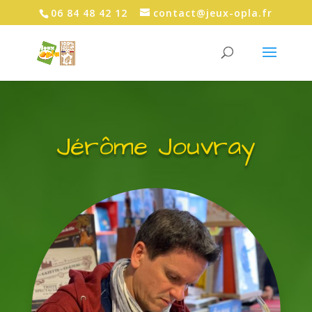
06 84 48 42 12
contact@jeux-opla.fr
Jérôme Jouvray