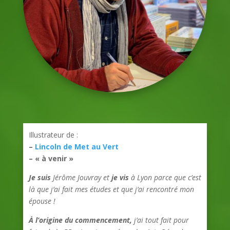
Illustrateur de :
–
Lincoln de Met au Vert
– « à venir »
Je suis
Jérôme Jouvray et
je vis
à Lyon parce que c’est
là que j’ai fait mes études et que j’ai rencontré mon
épouse !
À l’origine du commencement,
j’ai tout fait pour