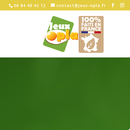
06 84 48 42 12
contact@jeux-opla.fr