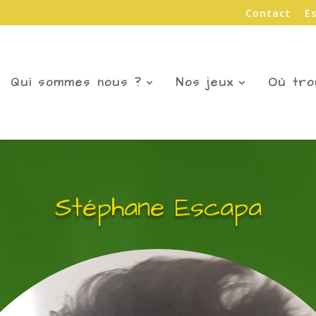
Contact
E
Qui sommes nous ?
Nos jeux
Où tro
Stéphane Escapa