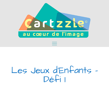
Les Jeux d’Enfants –
Défi 1