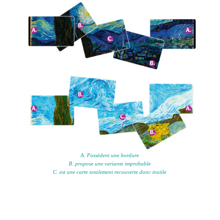
A. Possèdent une bordure
B. propose une variante improbable
C. est une carte totalement recouverte donc inutile